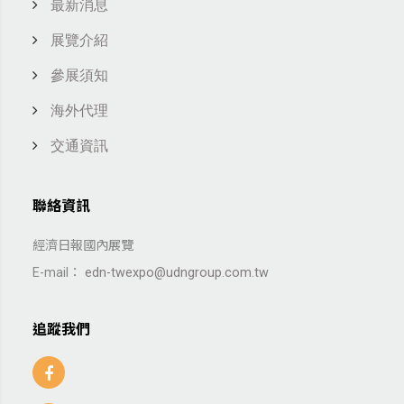
最新消息
展覽介紹
參展須知
海外代理
交通資訊
聯絡資訊
經濟日報國內展覽
E-mail：
edn-twexpo@udngroup.com.tw
追蹤我們