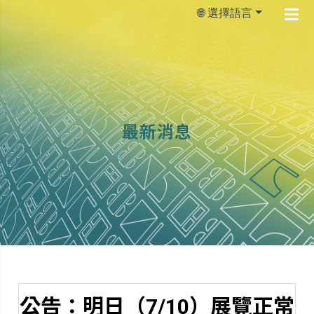
🌐 選擇語言
最新消息
公告：明日（7/10）展覽正常