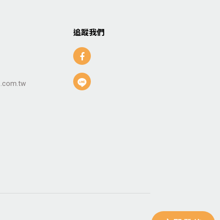
追蹤我們
.com.tw