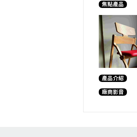
焦點產品
產品介紹
廠商影音