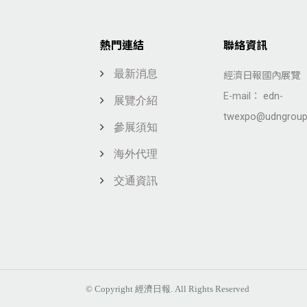
熱門連結
聯絡資訊
最新消息
經濟日報國內展覽
E-mail：
edn-
展覽介紹
twexpo@udngroup
參展須知
海外代理
交通資訊
© Copyright 經濟日報. All Rights Reserved