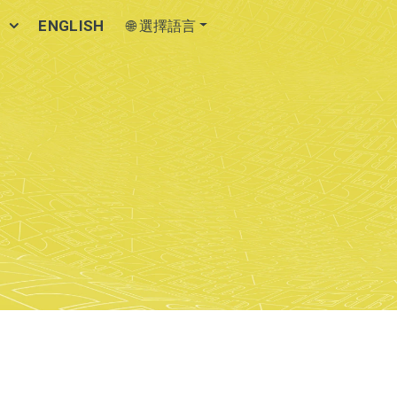
訊
ENGLISH
🌐 選擇語言