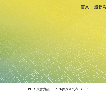
首頁
最新
展會資訊
2026參展商列表